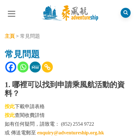
主頁
>
常見問題
常見問題
1. 哪裡可以找到申請乘風航活動的資
料？
按此
下載申請表格
按此
查閱收費詳情
如有任何疑問，請致電： (852) 2554 9722
或 傳送電郵至
enquiry@adventureship.org.hk