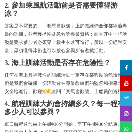
2. 參加乘風航活動前是否需要懂得游
泳？
答案是不需要的。「賽馬會歡號」上的教練們全部都經過專
業的訓練，並考獲拯溺及急救等專業資格；而且其中一些活
動是要求參加者必須穿上救生衣才可進行，所以一切絕對安
全，毋須懂得泳術也可以放心參與所有遊戲活動。
3. 海上訓練活動是否存在危險性？
任何在海上具挑戰性的訓練活動一定存在某程度的危險性，
但是我們會確保一切活動皆在專業教練們的監督和指導之下
安全地進行。歡迎
按此
查閱「賽馬會歡號」上船員的資料。
4. 航程訓練大約會持續多久？每一程有
多少人可以參與？
單日航程通常由上午9時30分開始，至下午4時30分結束。兩