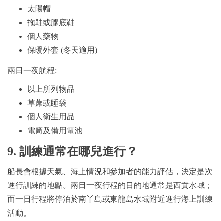
太陽帽
拖鞋或膠底鞋
個人藥物
保暖外套 (冬天適用)
兩日一夜航程:
以上所列物品
草蓆或睡袋
個人衛生用品
電筒及備用電池
9. 訓練通常在哪兒進行？
船長會根據天氣、海上情況和參加者的能力評估，決定是次
進行訓練的地點。兩日一夜行程的目的地通常是西貢水域；
而一日行程將停泊於南丫島或東龍島水域附近進行海上訓練
活動。